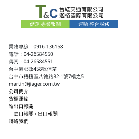
儲運 專業報關
運輸 整合服務
業務專線：0916-136168
電話：04-26584550
傳真：04-26584551
台中港郵政458號信箱
台中市梧棲區八德路82-1號7樓之5
martin@jiager.com.tw
公司簡介
貨櫃運輸
進出口報關
進口報關
/
出口報關
聯絡我們