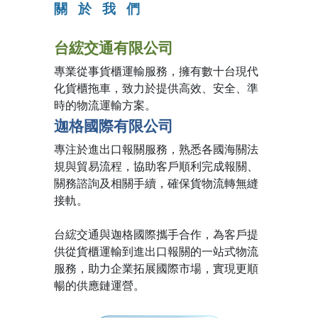
關 於
我
們
台綋交通有限公司
專業從事貨櫃運輸服務，擁有數十台現代
化貨櫃拖車，致力於提供高效、安全、準
時的物流運輸方案。
迦格國際有限公司
專注於進出口報關服務，熟悉各國海關法
規與貿易流程，協助客戶順利完成報關、
關務諮詢及相關手續，確保貨物流轉無縫
接軌。
台綋交通與迦格國際攜手合作，為客戶提
供從貨櫃運輸到進出口報關的一站式物流
服務，助力企業拓展國際市場，實現更順
暢的供應鏈運營。