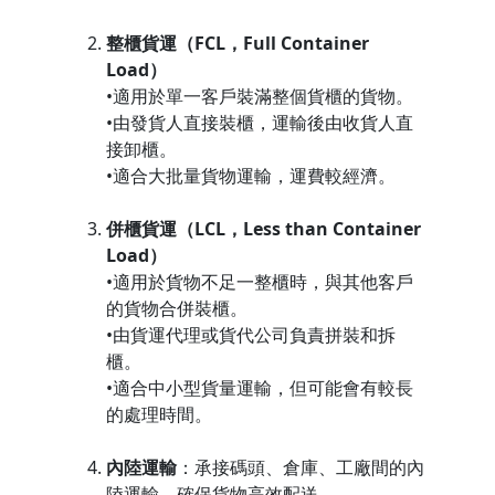
整櫃貨運（FCL，Full Container
Load）
•適用於單一客戶裝滿整個貨櫃的貨物。
•由發貨人直接裝櫃，運輸後由收貨人直
接卸櫃。
•適合大批量貨物運輸，運費較經濟。
併櫃貨運（LCL，Less than Container
Load）
•適用於貨物不足一整櫃時，與其他客戶
的貨物合併裝櫃。
•由貨運代理或貨代公司負責拼裝和拆
櫃。
•適合中小型貨量運輸，但可能會有較長
的處理時間。
內陸運輸
：承接碼頭、倉庫、工廠間的內
陸運輸，確保貨物高效配送。