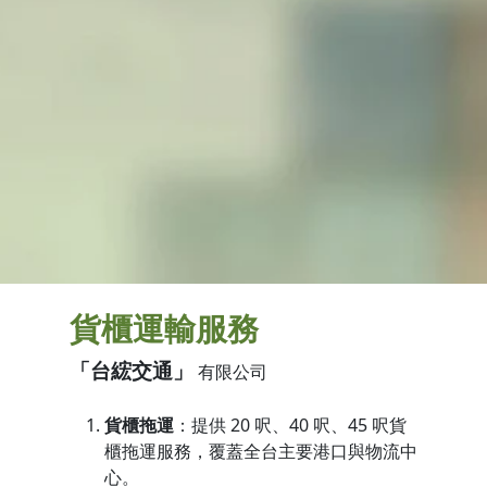
貨櫃運輸服務
「台綋交通」
有限公司
貨櫃拖運
：提供 20 呎、40 呎、45 呎貨
櫃拖運服務，覆蓋全台主要港口與物流中
心。