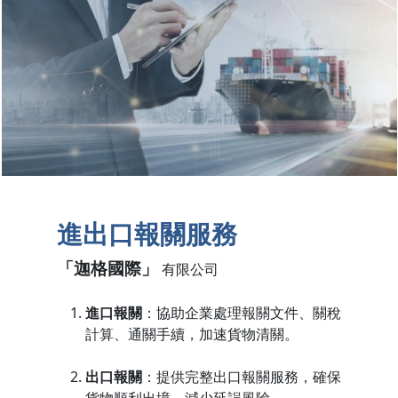
進出口報關服務
「
迦格國際
」
有限公司
進口報關
：協助企業處理報關文件、關稅
計算、通關手續，加速貨物清關。
出口報關
：提供完整出口報關服務，確保
貨物順利出境，減少延誤風險。