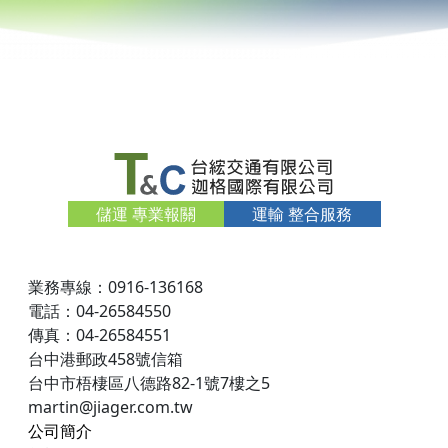
儲運 專業報關
運輸 整合服務
業務專線：0916-136168
電話：04-26584550
傳真：04-26584551
台中港郵政458號信箱
台中市梧棲區八德路82-1號7樓之5
martin@jiager.com.tw
公司簡介